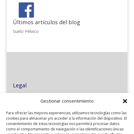
Últimos artículos del blog
Suelo Pélvico
Legal
Aviso Legal
Gestionar consentimiento
Política de privacidad
Política de cookies
Para ofrecer las mejores experiencias, utilizamos tecnologías como las
Formas de pago y devoluciones
cookies para almacenar y/o acceder a la información del dispositivo. El
consentimiento de estas tecnologías nos permitirá procesar datos
como el comportamiento de navegación o las identificaciones únicas
Nº REGISTRO SANITARIO: c-36-001740