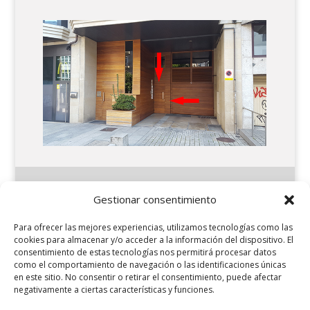
Gestionar consentimiento
Legal
Aviso Legal
Para ofrecer las mejores experiencias, utilizamos tecnologías como las
Política de privacidad
cookies para almacenar y/o acceder a la información del dispositivo. El
consentimiento de estas tecnologías nos permitirá procesar datos
Política de cookies
como el comportamiento de navegación o las identificaciones únicas
Formas de pago y devoluciones
en este sitio. No consentir o retirar el consentimiento, puede afectar
negativamente a ciertas características y funciones.